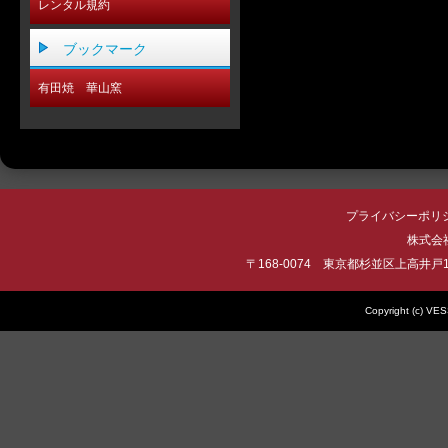
レンタル規約
ブックマーク
有田焼 華山窯
プライバシーポリ
株式会社 
〒168-0074 東京都杉並区上高井戸1-22-
Copyright (c) VES