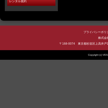
レンタル規約
プライバシーポリ
株式会社 
〒168-0074 東京都杉並区上高井戸1-22-
Copyright (c) VES